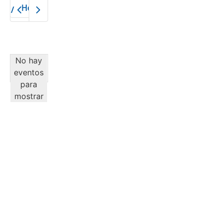
Hoy
2026
No hay
eventos
para
mostrar